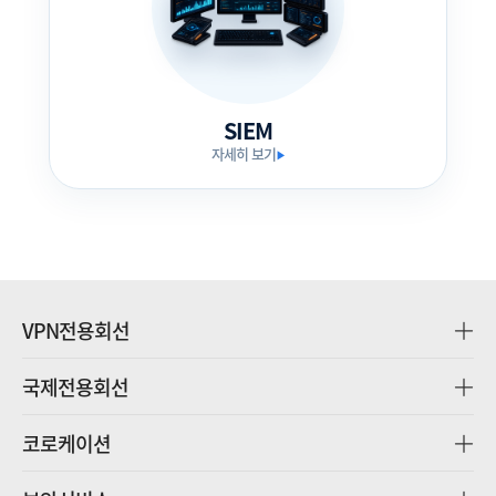
SIEM
자세히 보기
▶
VPN전용회선
국제전용회선
코로케이션