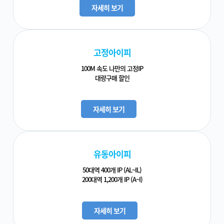
자세히 보기
고정아이피
100M 속도 나만의 고정IP
대량구매 할인
자세히 보기
유동아이피
50대역 400개 IP (AL~IL)
200대역 1,200개 IP (A~I)
자세히 보기