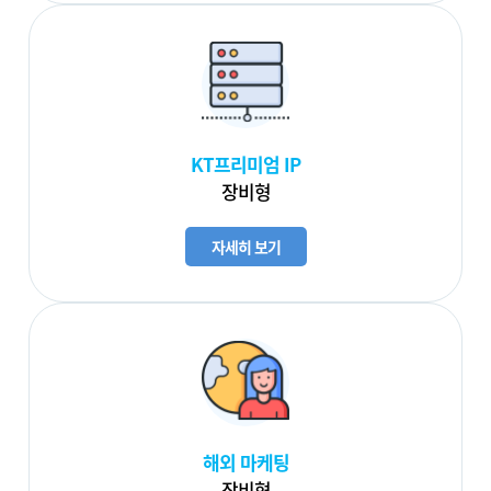
KT프리미엄 IP
장비형
자세히 보기
해외 마케팅
장비형