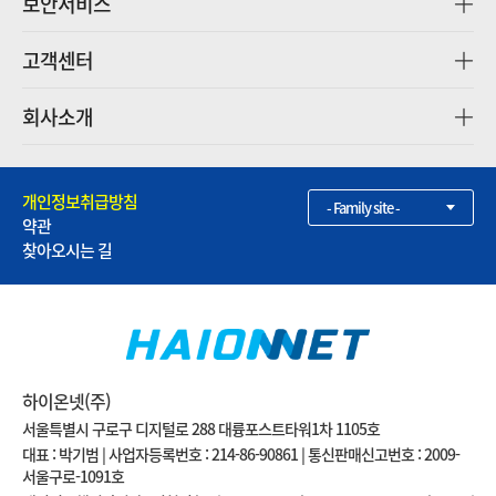
보안서비스
고객센터
회사소개
개인정보취급방침
- Family site -
약관
찾아오시는 길
하이온넷(주)
서울특별시 구로구 디지털로 288 대륭포스트타워1차 1105호
대표 : 박기범 | 사업자등록번호 : 214-86-90861 | 통신판매신고번호 : 2009-
서울구로-1091호