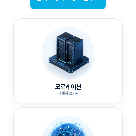
코로케이션
자세히 보기
▶