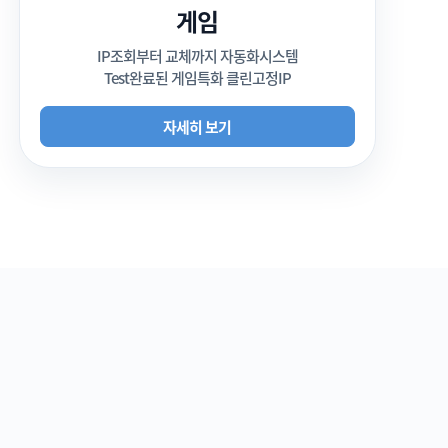
게임
IP조회부터 교체까지 자동화시스템
Test완료된 게임특화 클린고정IP
자세히 보기