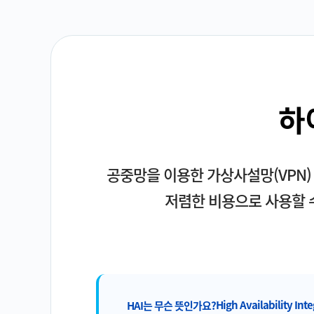
하
공중망을 이용한 가상사설망(VPN) 
저렴한 비용으로 사용할 
High Availability Int
HAI는 무슨 뜻인가요?