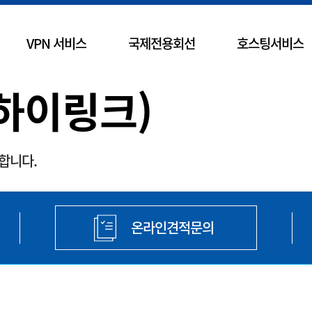
VPN 서비스
국제전용회선
호스팅서비스
하이링크)
합니다.
온라인견적문의