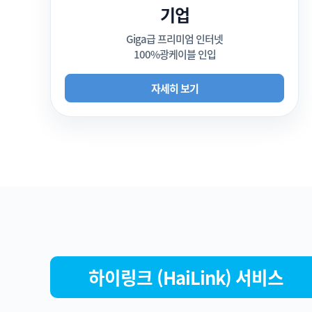
기업
Giga급 프리미엄 인터넷
100%광케이블 인입
자세히 보기
하이링크 (HaiLink) 서비스