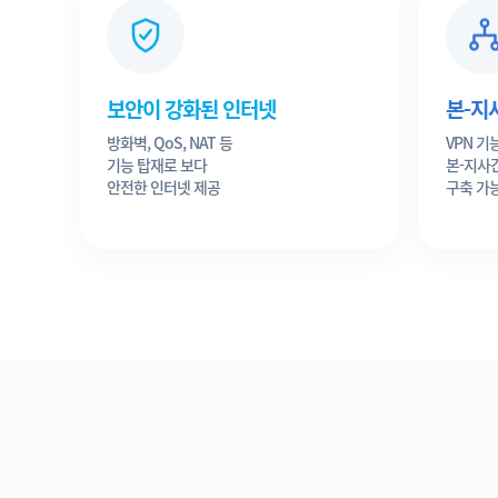
보안이 강화된 인터넷
본-지
방화벽, QoS, NAT 등
VPN 기
기능 탑재로 보다
본-지사
안전한 인터넷 제공
구축 가