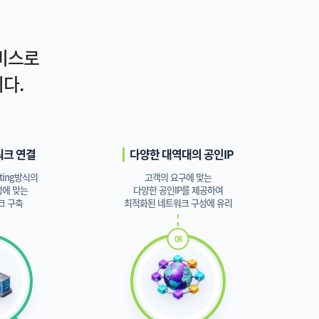
서비스로
다.
워크 연결
다양한 대역대의 공인IP
uting방식의
고객의 요구에 맞는
성에 맞는
다양한 공인IP를 제공하여
크 구축
최적화된 네트워크 구성에 유리