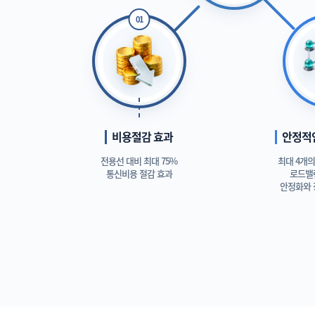
비용절감 효과
안정적
전용선 대비 최대 75%
최대 4개
통신비용 절감 효과
로드밸
안정화와 