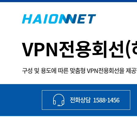
VPN전용회선(
구성 및 용도에 따른 맞춤형 VPN전용회선을 제공
전화상담
1588-1456