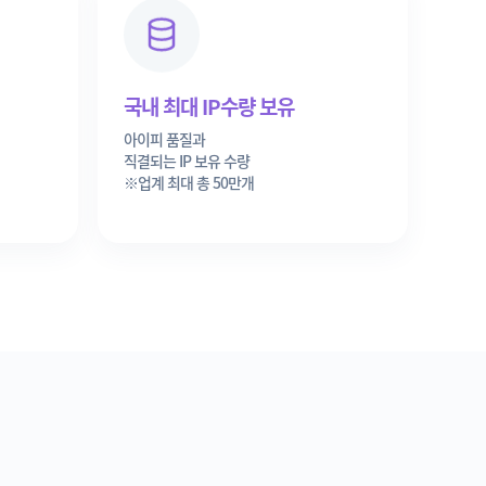
국내 최대 IP수량 보유
아이피 품질과
직결되는 IP 보유 수량
※업계 최대 총 50만개