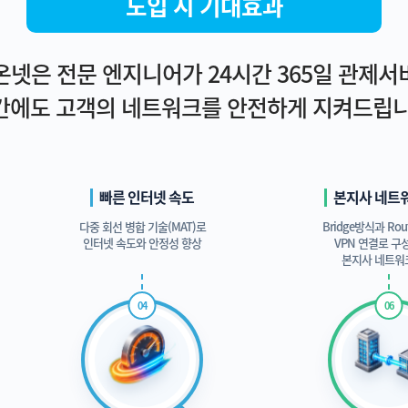
도입 시 기대효과
넷은 전문 엔지니어가 24시간 365일 관제
간에도 고객의 네트워크를 안전하게 지켜드립니
빠른 인터넷 속도
본지사 네트
다중 회선 병합 기술(MAT)로
Bridge방식과 Ro
인터넷 속도와 안정성 향상
VPN 연결로 구
본지사 네트워