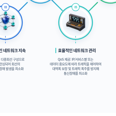
인 네트워크 지속
효율적인 네트워크 관리
의 다중회선 구성으로
QoS 제공: IP/서비스별 또는
런싱되어 회선의
데이터 중요도에 따라 트래픽을 제어하여
장애 발생을 최소화
대역폭 보장 및 트래픽 폭주를 방지해
통신장애를 최소화