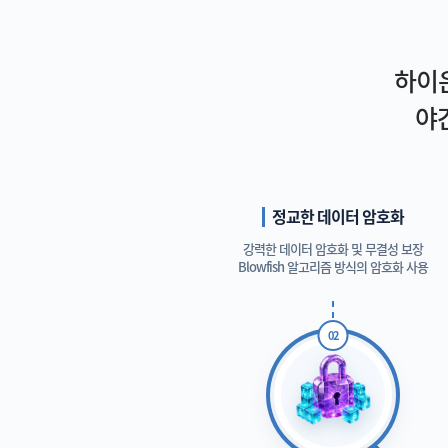
하이온
야
정교한 데이터 암호화
강력한 데이터 암호화 및 무결성 보장
Blowfish 알고리즘 방식의 암호화 사용