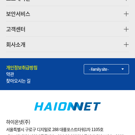
보안서비스
고객센터
회사소개
개인정보취급방침
- Family site -
약관
찾아오시는 길
하이온넷(주)
서울특별시 구로구 디지털로 288 대륭포스트타워1차 1105호