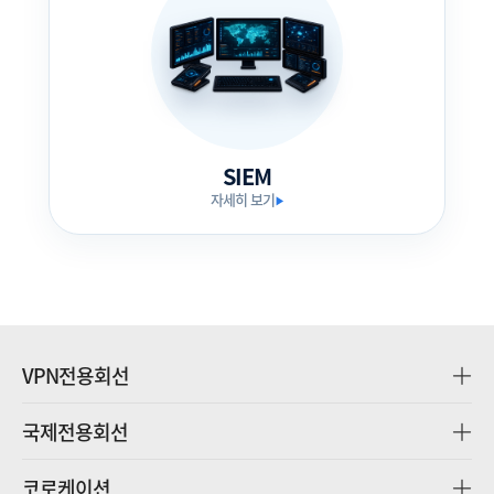
SIEM
자세히 보기
▶
VPN전용회선
국제전용회선
코로케이션