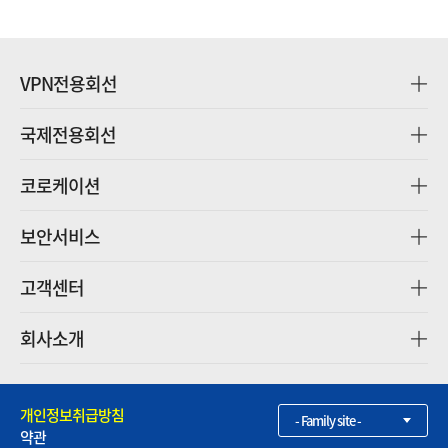
VPN전용회선
국제전용회선
코로케이션
보안서비스
고객센터
회사소개
개인정보취급방침
- Family site -
약관