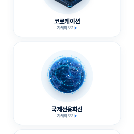
코로케이션
자세히 보기
▶
국제전용회선
자세히 보기
▶