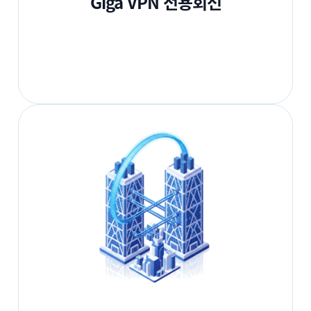
Giga VPN 전용회선