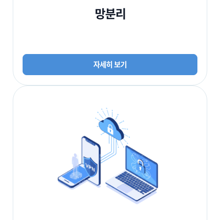
망분리
자세히 보기