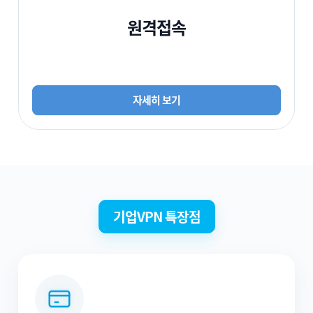
원격접속
자세히 보기
기업VPN 특장점