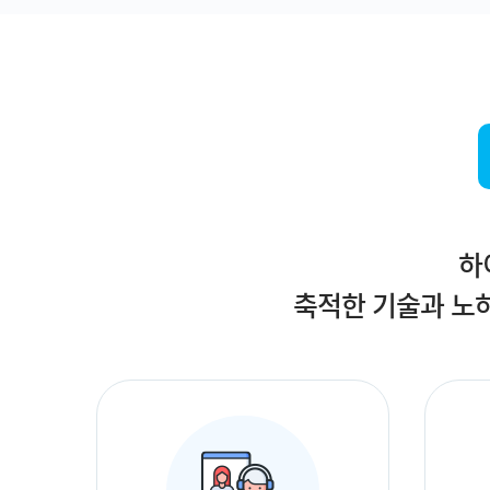
하
축적한 기술과 노