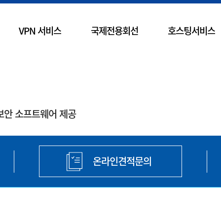
VPN 서비스
국제전용회선
호스팅서비스
보안 소프트웨어 제공
온라인견적문의