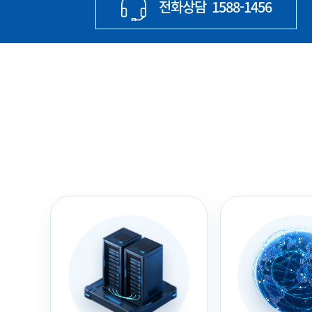
전화상담
1588-1456