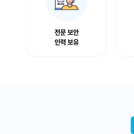
전문 보안
인력 보유