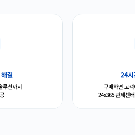
 해결
24시
 솔루션까지
구매하면 고객
제공
24x365 관제