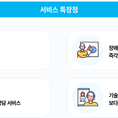
서비스 특장점
장애
즉각
기술
상담 서비스
보다