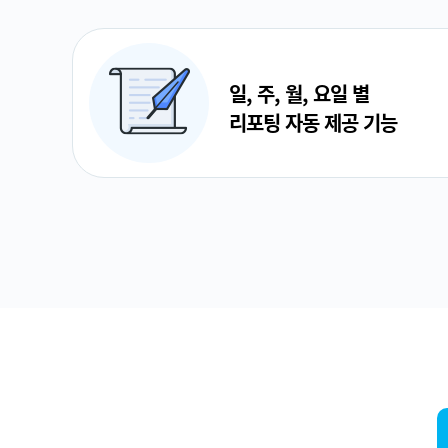
일, 주, 월, 요일 별
리포팅 자동 제공 기능