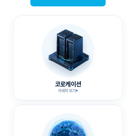
코로케이션
자세히 보기
▶