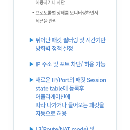
허용하거나 차단
프로토콜별 상태를 모니터링하면서
세션을 관리
뛰어난 패킷 필터링 및 시간기반
방화벽 정책 설정
IP 주소 및 포트 차단/ 허용 가능
새로운 IP/Port의 패킷 Session
state table에 등록후
어플리케이션에
따라 나가거나 들어오는 패킷을
자동으로 허용
L3(Route/NAT mode) 및