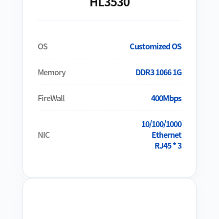
HL3530
OS
Customized OS
Memory
DDR3 1066 1G
FireWall
400Mbps
10/100/1000
NIC
Ethernet
RJ45 * 3