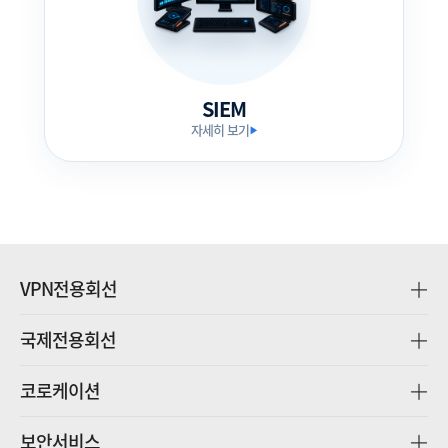
SIEM
자세히 보기
▶
VPN전용회선
국제전용회선
코로케이션
보안서비스