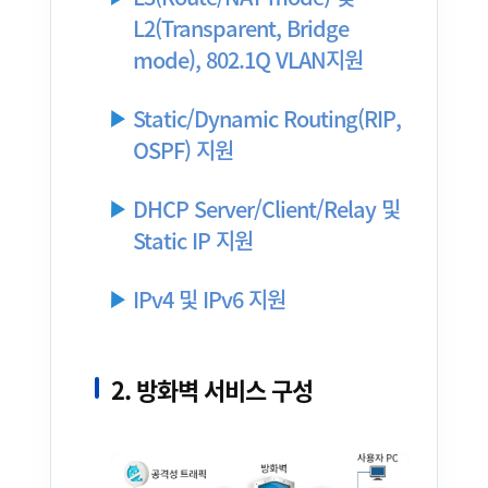
L2(Transparent, Bridge
mode), 802.1Q VLAN지원
Static/Dynamic Routing(RIP,
OSPF) 지원
DHCP Server/Client/Relay 및
Static IP 지원
IPv4 및 IPv6 지원
2. 방화벽 서비스 구성