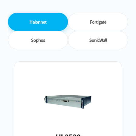
Haionnet
Fortigate
Sophos
SonicWall