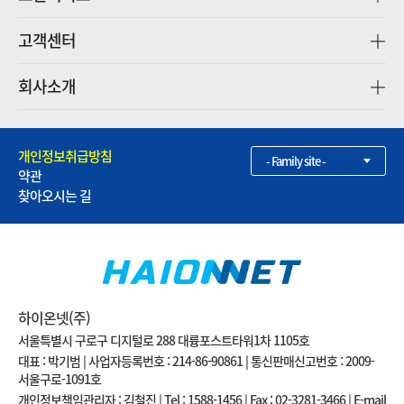
고객센터
회사소개
개인정보취급방침
- Family site -
약관
찾아오시는 길
하이온넷(주)
서울특별시 구로구 디지털로 288 대륭포스트타워1차 1105호
대표 : 박기범 | 사업자등록번호 : 214-86-90861 | 통신판매신고번호 : 2009-
서울구로-1091호
개인정보책임관리자 : 김철진 | Tel : 1588-1456 | Fax : 02-3281-3466 | E-mail