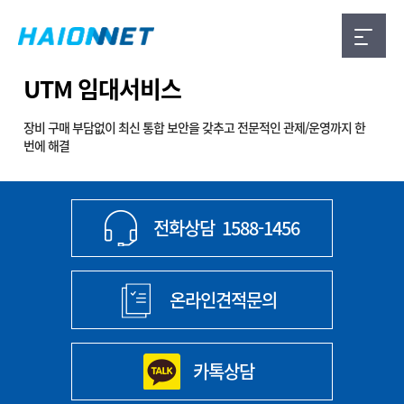
UTM 임대서비스
장비 구매 부담없이 최신 통합 보안을 갖추고 전문적인 관제/운영까지 한
번에 해결
전화상담
1588-1456
온라인견적문의
카톡상담