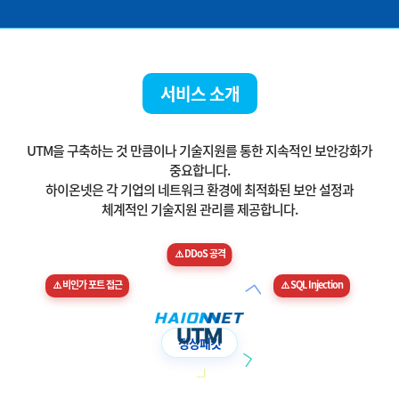
서비스 소개
UTM을 구축하는 것 만큼이나 기술지원를 통한 지속적인 보안강화가
중요합니다.
하이온넷은 각 기업의 네트워크 환경에 최적화된 보안 설정과
체계적인 기술지원 관리를 제공합니다.
⚠️ DDoS 공격
⚠️ 비인가 포트 접근
⚠️ SQL Injection
FireWall
IPS
AntiVirus
VPN
WebFilter
AntiSPAM
정상패킷