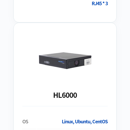
RJ45 * 3
HL6000
OS
Linux, Ubuntu, CentOS