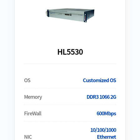
HL5530
OS
Customized OS
Memory
DDR3 1066 2G
FireWall
600Mbps
10/100/1000
NIC
Ethernet